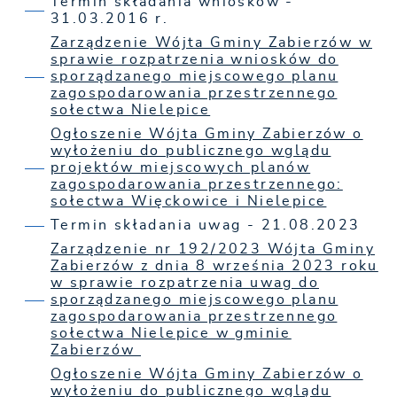
Termin składania wniosków -
31.03.2016 r.
Zarządzenie Wójta Gminy Zabierzów w
sprawie rozpatrzenia wniosków do
sporządzanego miejscowego planu
zagospodarowania przestrzennego
sołectwa Nielepice
Ogłoszenie Wójta Gminy Zabierzów o
wyłożeniu do publicznego wglądu
projektów miejscowych planów
zagospodarowania przestrzennego:
sołectwa Więckowice i Nielepice
Termin składania uwag - 21.08.2023
Zarządzenie nr 192/2023 Wójta Gminy
Zabierzów z dnia 8 września 2023 roku
w sprawie rozpatrzenia uwag do
sporządzanego miejscowego planu
zagospodarowania przestrzennego
sołectwa Nielepice w gminie
Zabierzów
Ogłoszenie Wójta Gminy Zabierzów o
wyłożeniu do publicznego wglądu