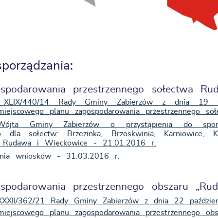
porządzania:
ospodarowania przestrzennego sołectwa Ru
XLIX/440/14 Rady Gminy Zabierzów z dnia 19 w
 miejscowego planu zagospodarowania przestrzennego s
Wójta Gminy Zabierzów o przystąpienia do sporz
go dla sołectw: Brzezinka, Brzoskwinia, Karniowice, K
 Rudawa i Więckowice - 21.01.2016 r.
ania wniosków - 31.03.2016 r.
spodarowania przestrzennego obszaru „Rud
XXII/362/21 Rady Gminy Zabierzów z dnia 22 paździer
 miejscowego planu zagospodarowania przestrzennego ob