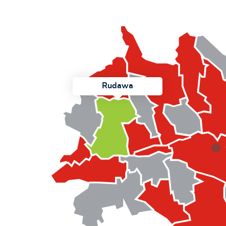
Rudawa