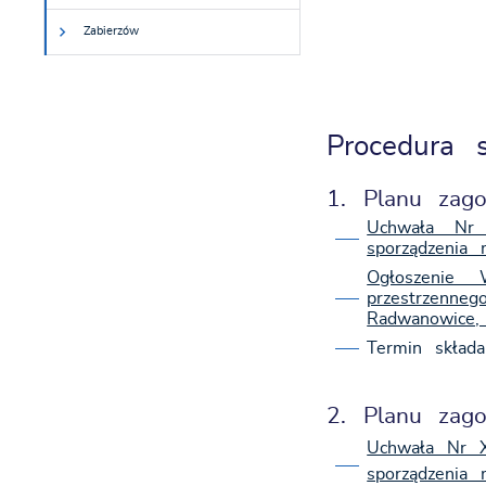
Zabierzów
Procedura s
1. Planu zag
Uchwała Nr 
sporządzenia
Ogłoszenie 
przestrzenne
Radwanowice,
Termin skład
2. Planu zago
Uchwała Nr X
sporządzenia