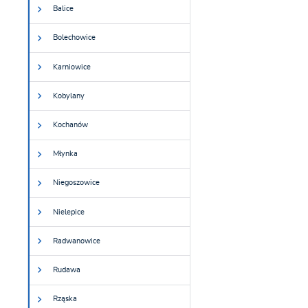
Balice
Bolechowice
Karniowice
Kobylany
Kochanów
Młynka
Niegoszowice
Nielepice
Radwanowice
Rudawa
Rząska