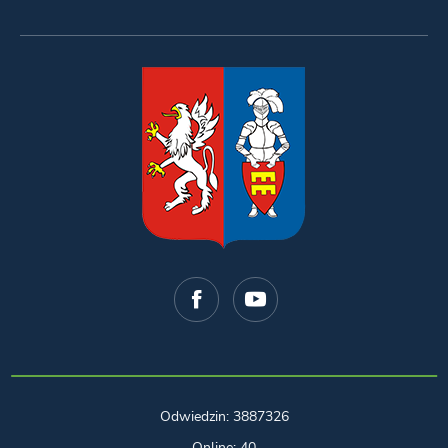
Odwiedzin: 3887326
Online: 40