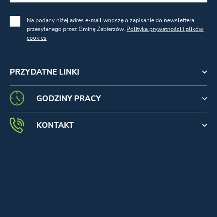
Na podany niżej adres e-mail wnoszę o zapisanie do newslettera
przesyłanego przez Gminę Zabierzów.
Polityka prywatności i plików
cookies
PRZYDATNE LINKI
GODZINY PRACY
KONTAKT