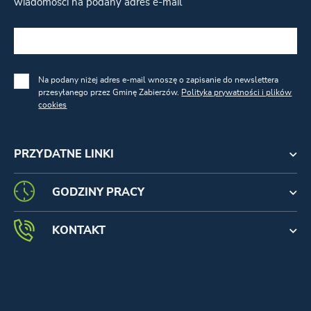
wiadomości na podany adres e-mail
Na podany niżej adres e-mail wnoszę o zapisanie do newslettera
przesyłanego przez Gminę Zabierzów.
Polityka prywatności i plików
cookies
PRZYDATNE LINKI
GODZINY PRACY
KONTAKT