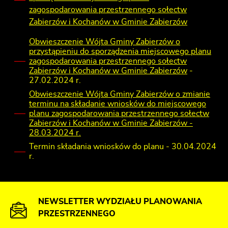
zagospodarowania przestrzennego sołectw
Zabierzów i Kochanów w Gminie Zabierzów
Obwieszczenie Wójta Gminy Zabierzów o
przystąpieniu do sporządzenia miejscowego planu
zagospodarowania przestrzennego sołectw
Zabierzów i Kochanów w Gminie Zabierzów
-
27.02.2024 r.
Obwieszczenie Wójta Gminy Zabierzów o zmianie
terminu na składanie wniosków do miejscowego
planu zagospodarowania przestrzennego sołectw
Zabierzów i Kochanów w Gminie Zabierzów -
28.03.2024 r.
Termin składania wniosków do planu - 30.04.2024
r.
NEWSLETTER WYDZIAŁU PLANOWANIA
PRZESTRZENNEGO