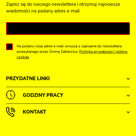
Zapisz się do naszego newslettera i otrzymuj najnowsze
wiadomości na podany adres e-mail
Na podany niżej adres e-mail wnoszę o zapisanie do newslettera
przesyłanego przez Gminę Zabierzów.
Polityka prywatności i plików
cookies
PRZYDATNE LINKI
GODZINY PRACY
KONTAKT