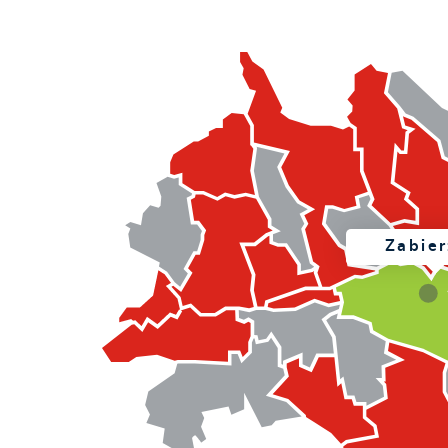
Zabie