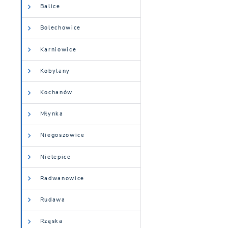
Balice
Bolechowice
Karniowice
Kobylany
Kochanów
Młynka
Niegoszowice
Nielepice
Radwanowice
Rudawa
Rząska