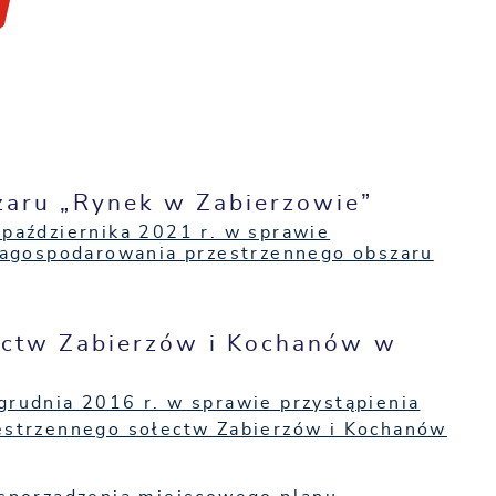
zaru „Rynek w Zabierzowie”
października 2021 r. w sprawie
zagospodarowania przestrzennego obszaru
ectw Zabierzów i Kochanów w
rudnia 2016 r. w sprawie przystąpienia
estrzennego sołectw Zabierzów i Kochanów