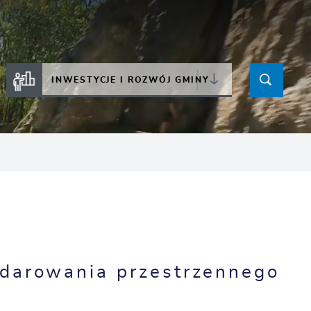
INWESTYCJE I ROZWÓJ GMINY
darowania przestrzennego