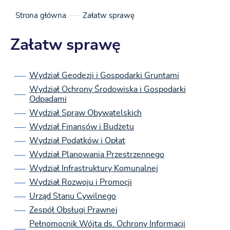
Strona główna
Załatw sprawę
Załatw sprawę
Wydział Geodezji i Gospodarki Gruntami
Wydział Ochrony Środowiska i Gospodarki
Odpadami
Wydział Spraw Obywatelskich
Wydział Finansów i Budżetu
Wydział Podatków i Opłat
Wydział Planowania Przestrzennego
Wydział Infrastruktury Komunalnej
Wydział Rozwoju i Promocji
Urząd Stanu Cywilnego
Zespół Obsługi Prawnej
Pełnomocnik Wójta ds. Ochrony Informacji