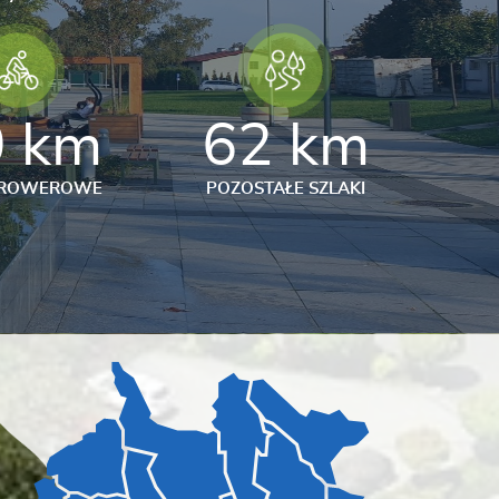
0 km
62 km
I ROWEROWE
POZOSTAŁE SZLAKI