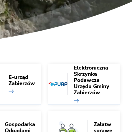
Elektroniczna
Skrzynka
E-urząd
Podawcza
Zabierzów
Urzędu Gminy
Zabierzów
Gospodarka
Załatw
Odpadami
sprawę