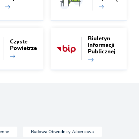
Biuletyn
Czyste
Informacji
Powietrze
Publicznej
zenne
Budowa Obwodnicy Zabierzowa