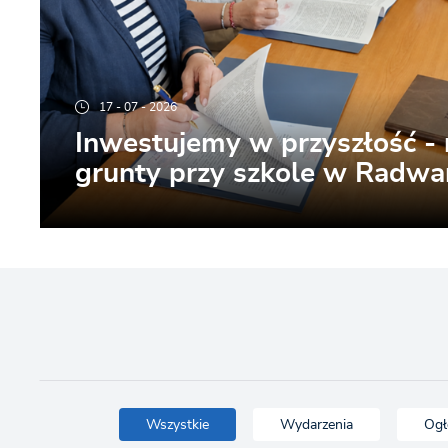
17 - 07 - 2026
Inwestujemy w przyszłość -
grunty przy szkole w Radwa
Wszystkie
Wydarzenia
Ogł