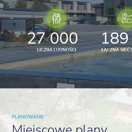
27 000
189
LICZBA LUDNOŚCI
ŁĄCZNA SIEĆ
PLANOWANIE
Miejscowe plany