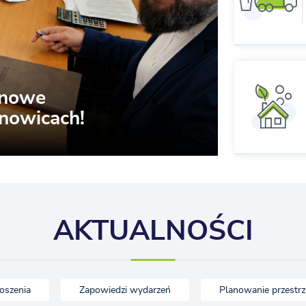
 nowe
nowicach!
AKTUALNOŚCI
oszenia
Zapowiedzi wydarzeń
Planowanie przestr