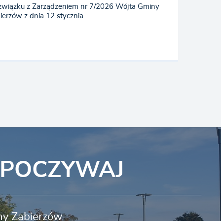
wiązku z Zarządzeniem nr 7/2026 Wójta Gminy
ierzów z dnia 12 stycznia...
YPOCZYWAJ
iny Zabierzów