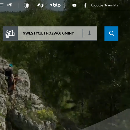
INWESTYCJE I ROZWÓJ GMINY