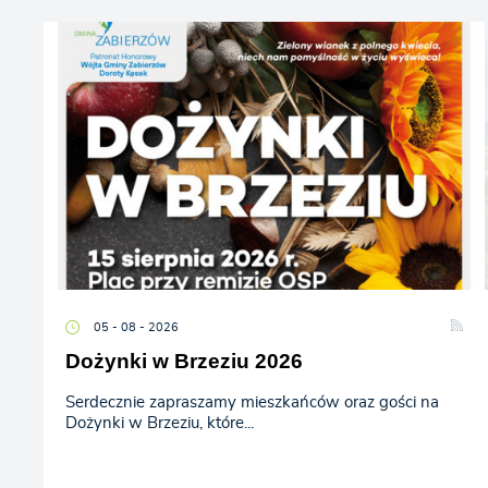
05 - 08 - 2026
Dożynki w Brzeziu 2026
Serdecznie zapraszamy mieszkańców oraz gości na
Dożynki w Brzeziu, które...