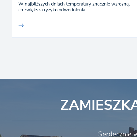
W najbliższych dniach temperatury znacznie wzrosną,
co zwiększa ryzyko odwodnienia...
ZAMIESZK
Serdecznie w