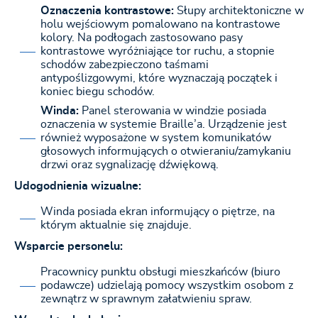
Oznaczenia kontrastowe:
Słupy architektoniczne w
holu wejściowym pomalowano na kontrastowe
kolory. Na podłogach zastosowano pasy
kontrastowe wyróżniające tor ruchu, a stopnie
schodów zabezpieczono taśmami
antypoślizgowymi, które wyznaczają początek i
koniec biegu schodów.
Winda:
Panel sterowania w windzie posiada
oznaczenia w systemie Braille’a. Urządzenie jest
również wyposażone w system komunikatów
głosowych informujących o otwieraniu/zamykaniu
drzwi oraz sygnalizację dźwiękową.
Udogodnienia wizualne:
Winda posiada ekran informujący o piętrze, na
którym aktualnie się znajduje.
Wsparcie personelu:
Pracownicy punktu obsługi mieszkańców (biuro
podawcze) udzielają pomocy wszystkim osobom z
zewnątrz w sprawnym załatwieniu spraw.