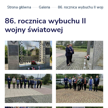
Strona główna
Galeria
86. rocznica wybuchu II wojny
86. rocznica wybuchu II
wojny światowej