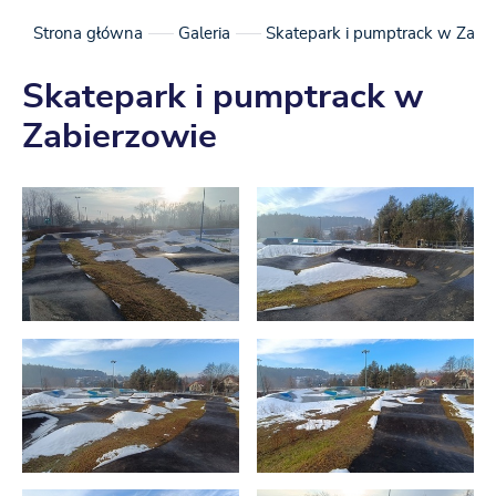
Strona główna
Galeria
Skatepark i pumptrack w Zabi
Skatepark i pumptrack w
Zabierzowie