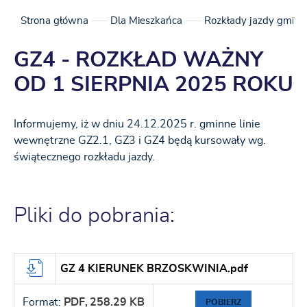
Strona główna
Dla Mieszkańca
Rozkłady jazdy gminn
GZ4 - ROZKŁAD WAŻNY
OD 1 SIERPNIA 2025 ROKU
Informujemy, iż w dniu 24.12.2025 r. gminne linie
wewnętrzne GZ2.1, GZ3 i GZ4 będą kursowały wg.
świątecznego rozkładu jazdy.
Pliki do pobrania:
GZ 4 KIERUNEK BRZOSKWINIA.pdf
Format:
PDF,
258.29 KB
POBIERZ