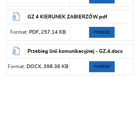
GZ 4 KIERUNEK ZABIERZÓW.pdf
Format:
PDF,
257.14 KB
POBIERZ
Przebieg linii komunikacyjnej - GZ.4.docx
Format:
DOCX,
398.36 KB
POBIERZ