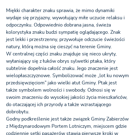
Miękki charakter znaku sprawia, że mimo dynamiki
wydaje się przyjazny, wywołujący miłe uczucie relaksu i
odpoczynku. Odpowiednio dobrana jasna, świeża
kolorystyka znaku budzi sympatię oglądającego. Znak
jest lekki i przestrzenny, przywołuje odczucie świeżości
natury, którą można się cieszyć na terenie Gminy.
W centralnej części znaku znajduje się nieco ukryty,
wyłaniający się z łuków obrys sylwetki ptaka, który
subtelnie dopełnia całość znaku. Jego znaczenie jest
wielopłaszczyznowe. Symbolizować może „lot ku nowym
przedsięwzięciom” jako wielki atut Gminy. Ptak jest
także symbolem wolności i swobody. Odnosi się w
swoim znaczeniu do wysokiej jakości życia mieszkańców,
do otaczającej ich przyrody a także wzrastającego
dobrobytu.
Godny podkreślenie jest także związek Gminy Zabierzów
z Międzynarodowym Portem Lotniczym, miejscem gdzie
codziennie setki pasażerów stawia pierwsze kroki w