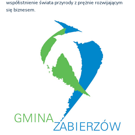
współistnienie świata przyrody z prężnie rozwijającym
się biznesem.