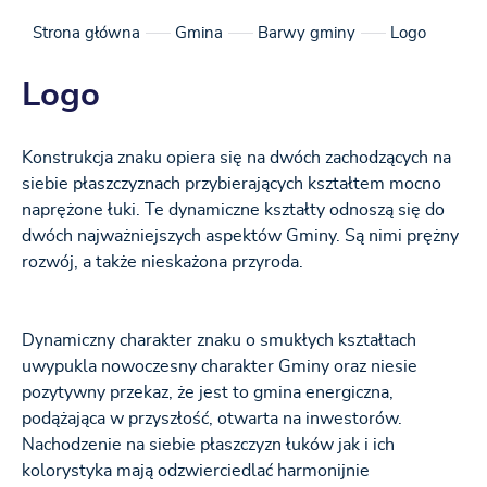
Strona główna
Gmina
Barwy gminy
Logo
Logo
Konstrukcja znaku opiera się na dwóch zachodzących na
siebie płaszczyznach przybierających kształtem mocno
naprężone łuki. Te dynamiczne kształty odnoszą się do
dwóch najważniejszych aspektów Gminy. Są nimi prężny
rozwój, a także nieskażona przyroda.
Dynamiczny charakter znaku o smukłych kształtach
uwypukla nowoczesny charakter Gminy oraz niesie
pozytywny przekaz, że jest to gmina energiczna,
podążająca w przyszłość, otwarta na inwestorów.
Nachodzenie na siebie płaszczyzn łuków jak i ich
kolorystyka mają odzwierciedlać harmonijnie