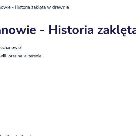
owie - Historia zaklęta w drewnie
anowie - Historia zaklę
Kochanowie!
i oraz na jej terenie.