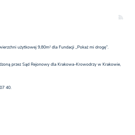
ierzchni użytkowej 9,80m² dla Fundacji „Pokaż mi drogę”.
owadzoną przez Sąd Rejonowy dla Krakowa-Krowodrzy w Krakowie,
07 40.