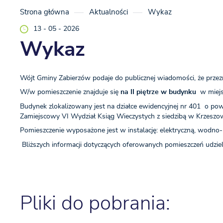
Strona główna
Aktualności
Wykaz
13 - 05 - 2026
Wykaz
Wójt Gminy Zabierzów podaje do publicznej wiadomości, że przezn
W/w pomieszczenie znajduje się
na II piętrze w budynku
w miejsc
Budynek zlokalizowany jest na działce ewidencyjnej nr 401 o p
Zamiejscowy VI Wydział Ksiąg Wieczystych z siedzibą w Krzeszow
Pomieszczenie wyposażone jest w instalację: elektryczną, wodno-k
Bliższych informacji dotyczących oferowanych pomieszczeń udziela
Pliki do pobrania: