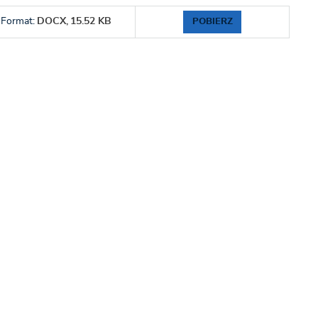
POBIERZ
Format:
DOCX,
15.52 KB