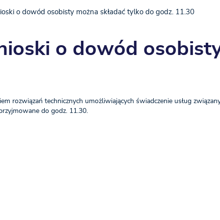
ioski o dowód osobisty można składać tylko do godz. 11.30
nioski o dowód osobist
iem rozwiązań technicznych umożliwiających świadczenie usług związan
przyjmowane do godz. 11.30.