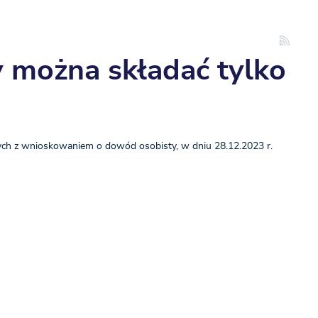
y można składać tylko
ych z wnioskowaniem o dowód osobisty, w dniu 28.12.2023 r.