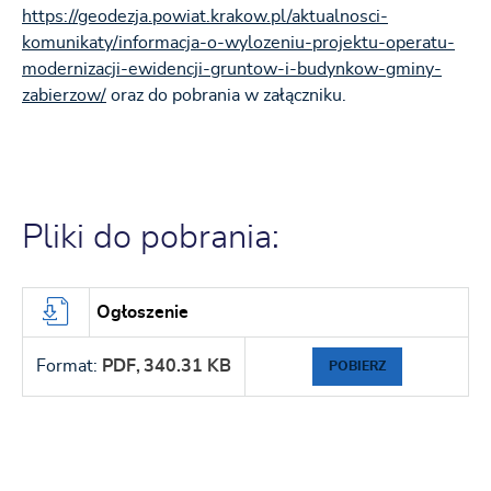
https://geodezja.powiat.krakow.pl/aktualnosci-
komunikaty/informacja-o-wylozeniu-projektu-operatu-
modernizacji-ewidencji-gruntow-i-budynkow-gminy-
zabierzow/
oraz do pobrania w załączniku.
Pliki do pobrania:
Ogłoszenie
Format:
PDF,
340.31 KB
POBIERZ