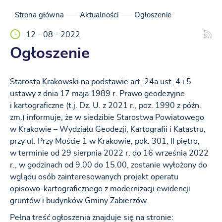
Strona główna
Aktualności
Ogłoszenie
12 - 08 - 2022
Ogłoszenie
Starosta Krakowski na podstawie art. 24a ust. 4 i 5
ustawy z dnia 17 maja 1989 r. Prawo geodezyjne
i kartograficzne (t.j. Dz. U. z 2021 r., poz. 1990 z późn.
zm.) informuje, że w siedzibie Starostwa Powiatowego
w Krakowie – Wydziału Geodezji, Kartografii i Katastru,
przy ul. Przy Moście 1 w Krakowie, pok. 301, II piętro,
w terminie od 29 sierpnia 2022 r. do 16 września 2022
r., w godzinach od 9.00 do 15.00, zostanie wyłożony do
wglądu osób zainteresowanych projekt operatu
opisowo-kartograficznego z modernizacji ewidencji
gruntów i budynków Gminy Zabierzów.
Pełna treść ogłoszenia znajduje się na stronie: