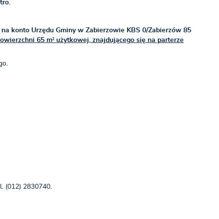
tro.
 na konto Urzędu Gminy w Zabierzowie KBS 0/Zabierzów 85
wierzchni 65 m² użytkowej, znajdującego się na parterze
go.
l. (012) 2830740.