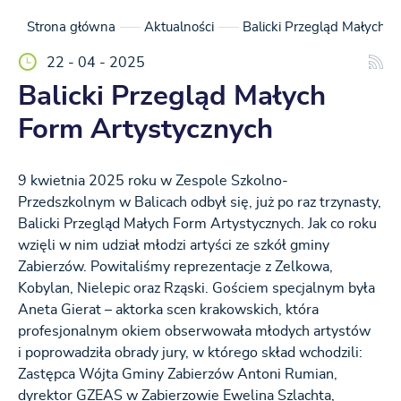
Strona główna
Aktualności
Balicki Przegląd Małych 
22 - 04 - 2025
Balicki Przegląd Małych
Form Artystycznych
9 kwietnia 2025 roku w Zespole Szkolno-
Przedszkolnym w Balicach odbył się, już po raz trzynasty,
Balicki Przegląd Małych Form Artystycznych. Jak co roku
wzięli w nim udział młodzi artyści ze szkół gminy
Zabierzów. Powitaliśmy reprezentacje z Zelkowa,
Kobylan, Nielepic oraz Rząski. Gościem specjalnym była
Aneta Gierat – aktorka scen krakowskich, która
profesjonalnym okiem obserwowała młodych artystów
i poprowadziła obrady jury, w którego skład wchodzili:
Zastępca Wójta Gminy Zabierzów Antoni Rumian,
dyrektor GZEAS w Zabierzowie Ewelina Szlachta,