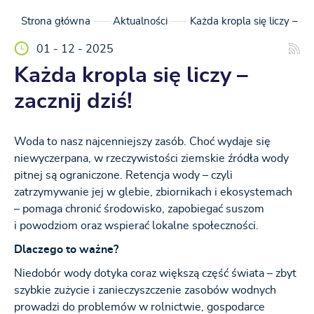
Strona główna
Aktualności
Każda kropla się liczy – zac
01 - 12 - 2025
Każda kropla się liczy –
zacznij dziś!
Woda to nasz najcenniejszy zasób. Choć wydaje się
niewyczerpana, w rzeczywistości ziemskie źródła wody
pitnej są ograniczone. Retencja wody – czyli
zatrzymywanie jej w glebie, zbiornikach i ekosystemach
– pomaga chronić środowisko, zapobiegać suszom
i powodziom oraz wspierać lokalne społeczności.
Dlaczego to ważne?
Niedobór wody dotyka coraz większą część świata – zbyt
szybkie zużycie i zanieczyszczenie zasobów wodnych
prowadzi do problemów w rolnictwie, gospodarce