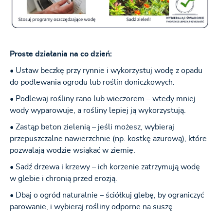
Proste działania na co dzień:
• Ustaw beczkę przy rynnie i wykorzystuj wodę z opadu
do podlewania ogrodu lub roślin doniczkowych.
• Podlewaj rośliny rano lub wieczorem – wtedy mniej
wody wyparowuje, a rośliny lepiej ją wykorzystują.
• Zastąp beton zielenią – jeśli możesz, wybieraj
przepuszczalne nawierzchnie (np. kostkę ażurową), które
pozwalają wodzie wsiąkać w ziemię.
• Sadź drzewa i krzewy – ich korzenie zatrzymują wodę
w glebie i chronią przed erozją.
• Dbaj o ogród naturalnie – ściółkuj glebę, by ograniczyć
parowanie, i wybieraj rośliny odporne na suszę.