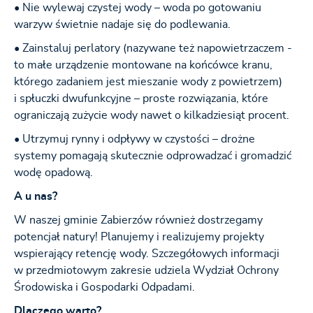
• Nie wylewaj czystej wody – woda po gotowaniu
warzyw świetnie nadaje się do podlewania.
• Zainstaluj perlatory (nazywane też napowietrzaczem -
to małe urządzenie montowane na końcówce kranu,
którego zadaniem jest mieszanie wody z powietrzem)
i spłuczki dwufunkcyjne – proste rozwiązania, które
ograniczają zużycie wody nawet o kilkadziesiąt procent.
• Utrzymuj rynny i odpływy w czystości – drożne
systemy pomagają skutecznie odprowadzać i gromadzić
wodę opadową.
A u nas?
W naszej gminie Zabierzów również dostrzegamy
potencjał natury! Planujemy i realizujemy projekty
wspierający retencję wody. Szczegółowych informacji
w przedmiotowym zakresie udziela Wydział Ochrony
Środowiska i Gospodarki Odpadami.
Dlaczego warto?