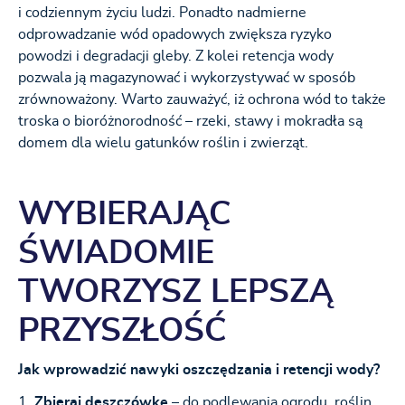
i codziennym życiu ludzi. Ponadto nadmierne
odprowadzanie wód opadowych zwiększa ryzyko
powodzi i degradacji gleby. Z kolei retencja wody
pozwala ją magazynować i wykorzystywać w sposób
zrównoważony. Warto zauważyć, iż ochrona wód to także
troska o bioróżnorodność – rzeki, stawy i mokradła są
domem dla wielu gatunków roślin i zwierząt.
WYBIERAJĄC
ŚWIADOMIE
TWORZYSZ LEPSZĄ
PRZYSZŁOŚĆ
Jak wprowadzić nawyki oszczędzania i retencji wody?
Zbieraj deszczówkę
– do podlewania ogrodu, roślin