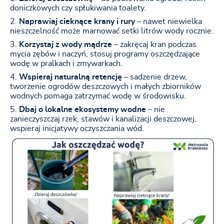
doniczkowych czy spłukiwania toalety.
Naprawiaj cieknące krany i rury
– nawet niewielka
nieszczelność może marnować setki litrów wody rocznie.
Korzystaj z wody mądrze
– zakręcaj kran podczas
mycia zębów i naczyń, stosuj programy oszczędzające
wodę w pralkach i zmywarkach.
Wspieraj naturalną retencję
– sadzenie drzew,
tworzenie ogrodów deszczowych i małych zbiorników
wodnych pomaga zatrzymać wodę w środowisku.
Dbaj o lokalne ekosystemy wodne
– nie
zanieczyszczaj rzek, stawów i kanalizacji deszczowej,
wspieraj inicjatywy oczyszczania wód.