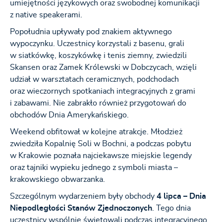
umiejętności językowych oraz swobodnej komunikacji
z native speakerami.
Popołudnia upływały pod znakiem aktywnego
wypoczynku. Uczestnicy korzystali z basenu, grali
w siatkówkę, koszykówkę i tenis ziemny, zwiedzili
Skansen oraz Zamek Królewski w Dobczycach, wzięli
udział w warsztatach ceramicznych, podchodach
oraz wieczornych spotkaniach integracyjnych z grami
i zabawami. Nie zabrakło również przygotowań do
obchodów Dnia Amerykańskiego.
Weekend obfitował w kolejne atrakcje. Młodzież
zwiedziła Kopalnię Soli w Bochni, a podczas pobytu
w Krakowie poznała najciekawsze miejskie legendy
oraz tajniki wypieku jednego z symboli miasta –
krakowskiego obwarzanka.
Szczególnym wydarzeniem były obchody
4 lipca – Dnia
Niepodległości Stanów Zjednoczonych
. Tego dnia
uczestnicy wspólnie świętowali podczas integracyjnego