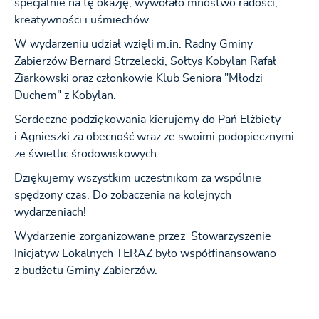
specjalnie na tę okazję, wywołało mnóstwo radości,
kreatywności i uśmiechów.
W wydarzeniu udział wzięli m.in. Radny Gminy
Zabierzów Bernard Strzelecki, Sołtys Kobylan Rafał
Ziarkowski oraz członkowie Klub Seniora "Młodzi
Duchem" z Kobylan.
Serdeczne podziękowania kierujemy do Pań Elżbiety
i Agnieszki za obecność wraz ze swoimi podopiecznymi
ze świetlic środowiskowych.
Dziękujemy wszystkim uczestnikom za wspólnie
spędzony czas. Do zobaczenia na kolejnych
wydarzeniach!
Wydarzenie zorganizowane przez Stowarzyszenie
Inicjatyw Lokalnych TERAZ było współfinansowano
z budżetu Gminy Zabierzów.