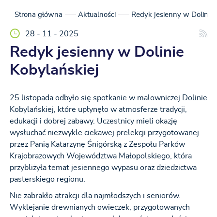
Strona główna
Aktualności
Redyk jesienny w Dolinie 
28 - 11 - 2025
Redyk jesienny w Dolinie
Kobylańskiej
25 listopada odbyło się spotkanie w malowniczej Dolinie
Kobylańskiej, które upłynęło w atmosferze tradycji,
edukacji i dobrej zabawy. Uczestnicy mieli okazję
wysłuchać niezwykle ciekawej prelekcji przygotowanej
przez Panią Katarzynę Śnigórską z Zespołu Parków
Krajobrazowych Województwa Małopolskiego, która
przybliżyła temat jesiennego wypasu oraz dziedzictwa
pasterskiego regionu.
Nie zabrakło atrakcji dla najmłodszych i seniorów.
Wyklejanie drewnianych owieczek, przygotowanych