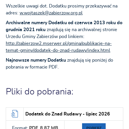
Wszelkie uwagi dot. Dodatku prosimy przekazywać na
adres:
w.wojtaszek@zabierzow.org.pl
Archiwalne numery Dodatku od czerwca 2013 roku do
grudnia 2021 roku
znajdują się na archiwalnej stronie
Urzedu Gminy Zabierzów pod linkiem:
http://zabierzow2.mserwer.pl/gmina/publikacje-na-
temat-gminy/dodatek-do-znad-rudawy/index.html
Najnowsze numery Dodatku
znajdują się poniżej do
pobrania w formacie PDF.
Pliki do pobrania:
Dodatek do Znad Rudawy - lipiec 2026
Format:
PDF,
8.87 MB
POBIERZ