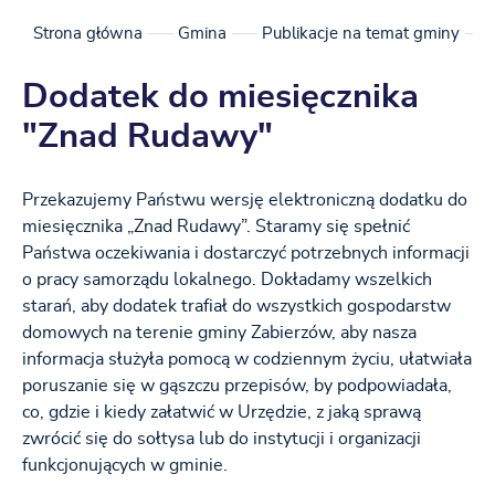
Strona główna
Gmina
Publikacje na temat gminy
Dodatek do miesięcznika
"Znad Rudawy"
Przekazujemy Państwu wersję elektroniczną dodatku do
miesięcznika „Znad Rudawy”. Staramy się spełnić
Państwa oczekiwania i dostarczyć potrzebnych informacji
o pracy samorządu lokalnego. Dokładamy wszelkich
starań, aby dodatek trafiał do wszystkich gospodarstw
domowych na terenie gminy Zabierzów, aby nasza
informacja służyła pomocą w codziennym życiu, ułatwiała
poruszanie się w gąszczu przepisów, by podpowiadała,
co, gdzie i kiedy załatwić w Urzędzie, z jaką sprawą
zwrócić się do sołtysa lub do instytucji i organizacji
funkcjonujących w gminie.