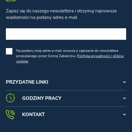
Zapisz się do naszego newslettera i otrzymuj najnowsze
wiadomości na podany adres e-mail
Na podany niżej adres e-mail wnoszę o zapisanie do newslettera
przesyłanego przez Gminę Zabierzów.
Polityka prywatności i plików
cookies
PRZYDATNE LINKI
GODZINY PRACY
KONTAKT