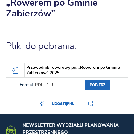
„Rowerem po Gminie
Zabierzów”
Pliki do pobrania:
Przewodnik rowerowy pn. „Rowerem po Gminie
Zabierzów” 2025
Format:
PDF,
-1 B
POBIERZ
UDOSTĘPNIJ
NEWSLETTER WYDZIAŁU PLANOWANIA
PRZESTRZENNEGO