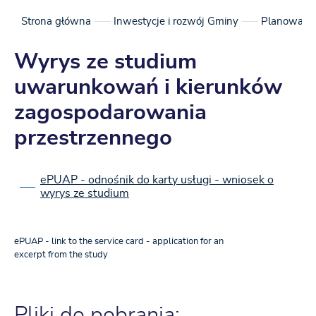
Strona główna
Inwestycje i rozwój Gminy
Planowanie
Wyrys ze studium
uwarunkowań i kierunków
zagospodarowania
przestrzennego
ePUAP - odnośnik do karty usługi - wniosek o
wyrys ze studium
ePUAP - link to the service card - application for an
excerpt from the study
Pliki do pobrania: