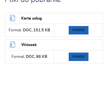
Karta usług
Format:
DOC,
151.5 KB
POBIERZ
Wniosek
Format:
DOC,
86 KB
POBIERZ