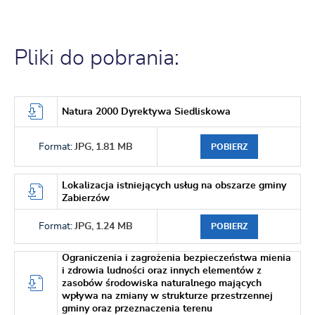
Pliki do pobrania:
Natura 2000 Dyrektywa Siedliskowa
Format:
JPG,
1.81 MB
POBIERZ
Lokalizacja istniejących usług na obszarze gminy
Zabierzów
Format:
JPG,
1.24 MB
POBIERZ
Ograniczenia i zagrożenia bezpieczeństwa mienia
i zdrowia ludności oraz innych elementów z
zasobów środowiska naturalnego mających
wpływa na zmiany w strukturze przestrzennej
gminy oraz przeznaczenia terenu