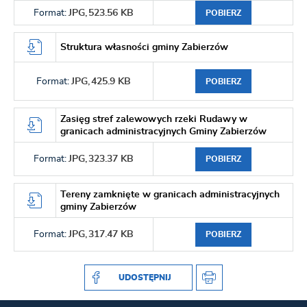
Format:
JPG,
523.56 KB
POBIERZ
Struktura własności gminy Zabierzów
Format:
JPG,
425.9 KB
POBIERZ
Zasięg stref zalewowych rzeki Rudawy w
granicach administracyjnych Gminy Zabierzów
Format:
JPG,
323.37 KB
POBIERZ
Tereny zamknięte w granicach administracyjnych
gminy Zabierzów
Format:
JPG,
317.47 KB
POBIERZ
UDOSTĘPNIJ