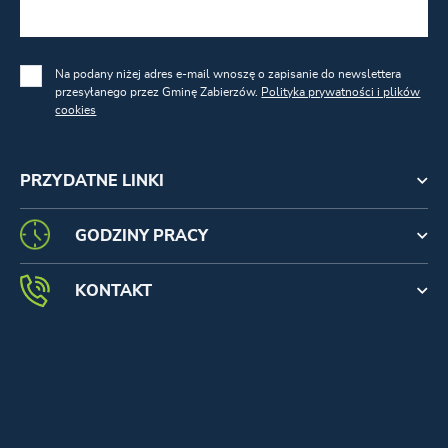
Na podany niżej adres e-mail wnoszę o zapisanie do newslettera
przesyłanego przez Gminę Zabierzów.
Polityka prywatności i plików
cookies
PRZYDATNE LINKI
GODZINY PRACY
KONTAKT