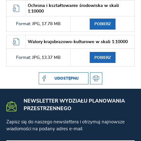
Ochrona i kształtowanie środowiska w skali
1:10000
Format:
JPG,
17.78 MB
POBIERZ
Walory krajobrazowo-kulturowe w skali 1:10000
Format:
JPG,
13.37 MB
POBIERZ
UDOSTĘPNIJ
NEWSLETTER WYDZIAŁU PLANOWANIA
PRZESTRZENNEGO
Zapisz się do naszego newslettera i otrzymuj najnowsze
wiadomości na podany adres e-mail