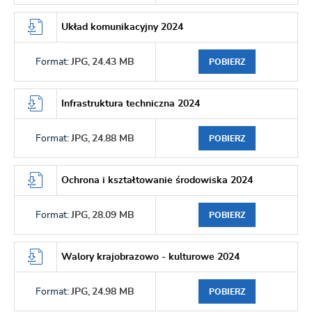
Układ komunikacyjny 2024
Format:
JPG,
24.43 MB
POBIERZ
Infrastruktura techniczna 2024
Format:
JPG,
24.88 MB
POBIERZ
Ochrona i kształtowanie środowiska 2024
Format:
JPG,
28.09 MB
POBIERZ
Walory krajobrazowo - kulturowe 2024
Format:
JPG,
24.98 MB
POBIERZ