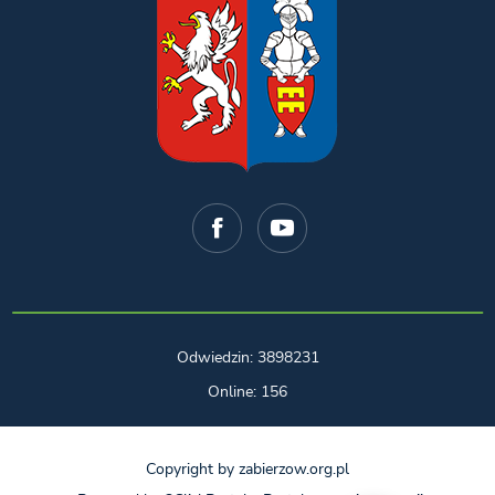
Odwiedzin: 3898231
Online: 156
Copyright by zabierzow.org.pl