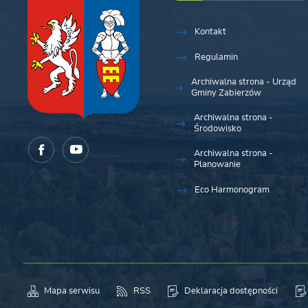
Kontakt
Regulamin
Archiwalna strona - Urząd
Gminy Zabierzów
Archiwalna strona -
Środowisko
Archiwalna strona -
Planowanie
Eco Harmonogram
Mapa serwisu
RSS
Deklaracja dostępności