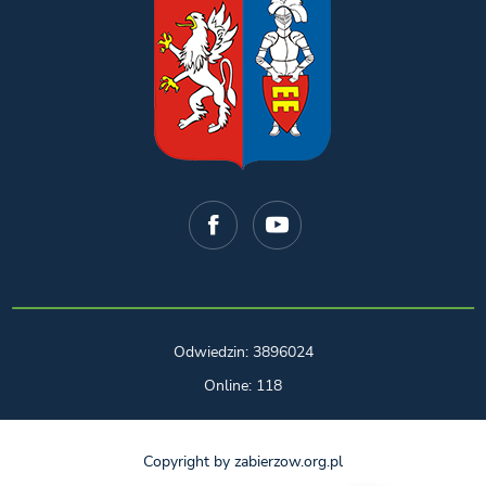
Odwiedzin: 3896024
Online: 118
Copyright by zabierzow.org.pl