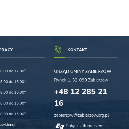
PRACY
KONTAKT
8.00 do 17.00*
URZĄD GMINY ZABIERZÓW
Rynek 1, 32-080 Zabierzów
8.00 do 16.00*
+48 12 285 21
8.00 do 16.00*
16
8.00 do 16.00*
8.00 do 15.00*
zabierzow@zabierzow.org.pl
ewidencji
Połącz z tłumaczem