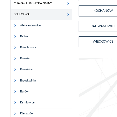
CHARAKTERYSTYKA GMINY
KOCHANÓW
SOŁECTWA
Aleksandrowice
RADWANOWICE
Balice
WIĘCKOWICE
Bolechowice
Brzezie
Brzezinka
Brzoskwinia
Burów
Karniowice
Kleszczów