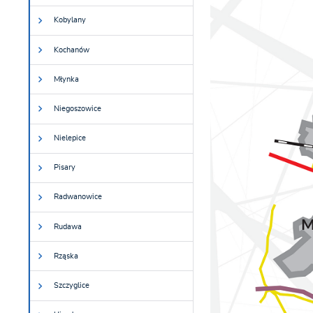
Kobylany
Kochanów
Młynka
Niegoszowice
Nielepice
Pisary
Radwanowice
Rudawa
Rząska
Szczyglice