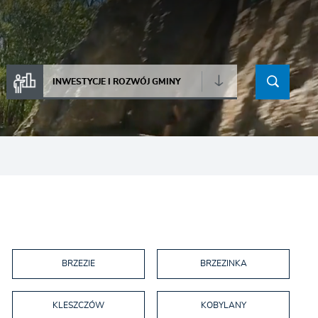
INWESTYCJE I ROZWÓJ GMINY
BRZEZIE
BRZEZINKA
KLESZCZÓW
KOBYLANY