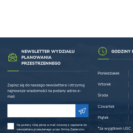
NEWSLETTER WYDZIAŁU
GODZINY 
PLANOWANIA
PRZESTRZENNEGO
Poniedziałek
Wtorek
Zapisz się do naszego newslettera i otrzymuj
najnowsze wiadomości na podany adres e-
Środa
mail
Czwartek
Piątek
Na podany niżej adres e-mail wnoszę o zapisanie do
*za wyjątkiem USC, 
newslettera przesyłanego przez Gminę Zabierzów.