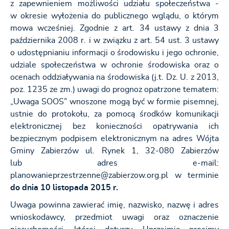
z zapewnieniem możliwości udziału społeczeństwa -
w okresie wyłożenia do publicznego wglądu, o którym
mowa wcześniej. Zgodnie z art. 34 ustawy z dnia 3
października 2008 r. i w związku z art. 54 ust. 3 ustawy
o udostępnianiu informacji o środowisku i jego ochronie,
udziale społeczeństwa w ochronie środowiska oraz o
ocenach oddziaływania na środowiska (j.t. Dz. U. z 2013,
poz. 1235 ze zm.) uwagi do prognoz opatrzone tematem:
„Uwaga SOOS” wnoszone mogą być w formie pisemnej,
ustnie do protokołu, za pomocą środków komunikacji
elektronicznej bez konieczności opatrywania ich
bezpiecznym podpisem elektronicznym na adres Wójta
Gminy Zabierzów ul. Rynek 1, 32-080 Zabierzów
lub adres e-mail:
planowanieprzestrzenne@zabierzow.org.pl w terminie
do dnia 10 listopada 2015 r.
Uwaga powinna zawierać imię, nazwisko, nazwę i adres
wnioskodawcy, przedmiot uwagi oraz oznaczenie