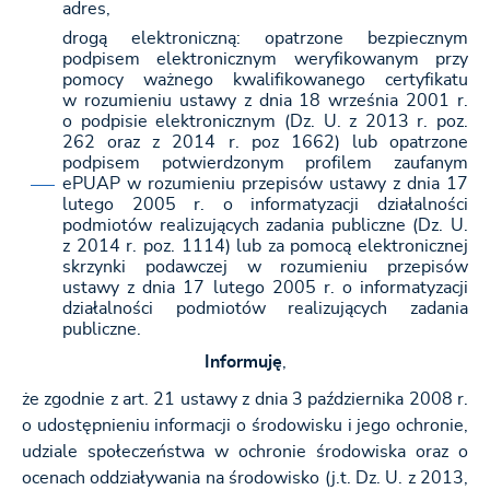
adres,
drogą elektroniczną: opatrzone bezpiecznym
podpisem elektronicznym weryfikowanym przy
pomocy ważnego kwalifikowanego certyfikatu
w rozumieniu ustawy z dnia 18 września 2001 r.
o podpisie elektronicznym (Dz. U. z 2013 r. poz.
262 oraz z 2014 r. poz 1662) lub opatrzone
podpisem potwierdzonym profilem zaufanym
ePUAP w rozumieniu przepisów ustawy z dnia 17
lutego 2005 r. o informatyzacji działalności
podmiotów realizujących zadania publiczne (Dz. U.
z 2014 r. poz. 1114) lub za pomocą elektronicznej
skrzynki podawczej w rozumieniu przepisów
ustawy z dnia 17 lutego 2005 r. o informatyzacji
działalności podmiotów realizujących zadania
publiczne.
Informuję
,
że zgodnie z art. 21 ustawy z dnia 3 października 2008 r.
o udostępnieniu informacji o środowisku i jego ochronie,
udziale społeczeństwa w ochronie środowiska oraz o
ocenach oddziaływania na środowisko (j.t. Dz. U. z 2013,