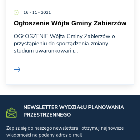
16 - 11 - 2021
Ogłoszenie Wójta Gminy Zabierzów
OGŁOSZENIE Wójta Gminy Zabierzów o
przystąpieniu do sporządzenia zmiany
studium uwarunkowań i...
NEWSLETTER WYDZIAŁU PLANOWANIA
PRZESTRZENNEGO
Zapisz się do naszego newslettera i otrzymuj najnowsze
wiadomości na podany adres e-mail