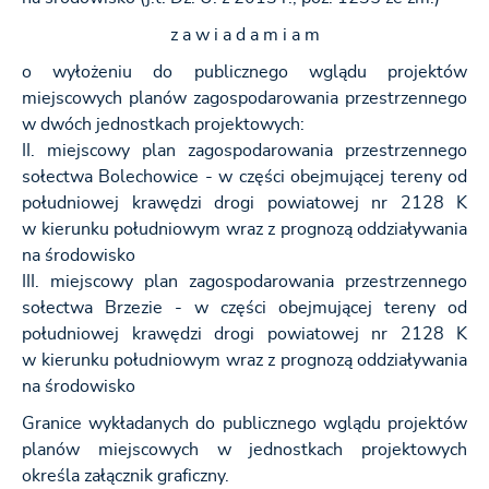
z a w i a d a m i a m
o wyłożeniu do publicznego wglądu projektów
miejscowych planów zagospodarowania przestrzennego
w dwóch jednostkach projektowych:
II. miejscowy plan zagospodarowania przestrzennego
sołectwa Bolechowice - w części obejmującej tereny od
południowej krawędzi drogi powiatowej nr 2128 K
w kierunku południowym wraz z prognozą oddziaływania
na środowisko
III. miejscowy plan zagospodarowania przestrzennego
sołectwa Brzezie - w części obejmującej tereny od
południowej krawędzi drogi powiatowej nr 2128 K
w kierunku południowym wraz z prognozą oddziaływania
na środowisko
Granice wykładanych do publicznego wglądu projektów
planów miejscowych w jednostkach projektowych
określa załącznik graficzny.