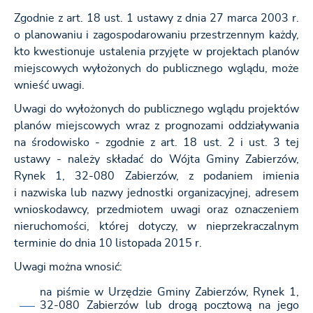
Zgodnie z art. 18 ust. 1 ustawy z dnia 27 marca 2003 r.
o planowaniu i zagospodarowaniu przestrzennym każdy,
kto kwestionuje ustalenia przyjęte w projektach planów
miejscowych wyłożonych do publicznego wglądu, może
wnieść uwagi.
Uwagi do wyłożonych do publicznego wglądu projektów
planów miejscowych wraz z prognozami oddziaływania
na środowisko - zgodnie z art. 18 ust. 2 i ust. 3 tej
ustawy - należy składać do Wójta Gminy Zabierzów,
Rynek 1, 32-080 Zabierzów, z podaniem imienia
i nazwiska lub nazwy jednostki organizacyjnej, adresem
wnioskodawcy, przedmiotem uwagi oraz oznaczeniem
nieruchomości, której dotyczy, w nieprzekraczalnym
terminie do dnia 10 listopada 2015 r.
Uwagi można wnosić:
na piśmie w Urzędzie Gminy Zabierzów, Rynek 1,
32-080 Zabierzów lub drogą pocztową na jego