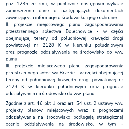
poz. 1235 ze zm.), w publicznie dostępnym wykazie
zamieszczono dane o następujących dokumentach
zawierających informacje o środowisku i jego ochronie:
II. projekcie miejscowego planu zagospodarowania
przestrzennego sołectwa Bolechowice - w części
obejmującej tereny od południowej krawędzi drogi
powiatowej nr 2128 K w kierunku południowym
oraz prognozie oddziaływania na środowisko do ww.
planu
III. projekcie miejscowego planu zagospodarowania
przestrzennego sołectwa Brzezie - w części obejmującej
tereny od południowej krawędzi drogi powiatowej nr
2128 K w kierunku południowym oraz prognozie
oddziaływania na środowisko do ww. planu.
Zgodnie z art. 46 pkt 1 oraz art. 54 ust. 2 ustawy ww.
projekty planów miejscowych wraz z prognozami
oddziaływania na środowisko podlegają strategicznej
ocenie oddziaływania na środowisko, w tym -