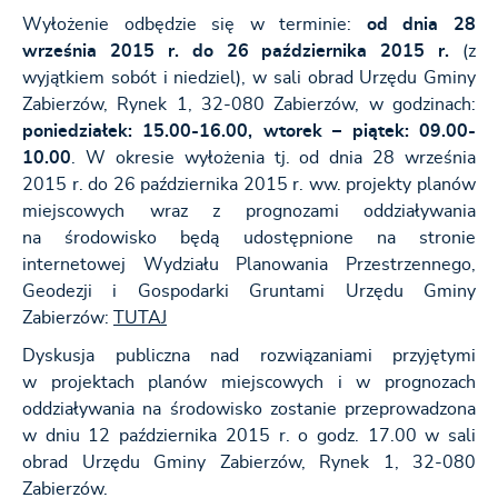
Wyłożenie odbędzie się w terminie:
od dnia 28
września 2015 r. do 26 października 2015 r.
(z
wyjątkiem sobót i niedziel), w sali obrad Urzędu Gminy
Zabierzów, Rynek 1, 32-080 Zabierzów, w godzinach:
poniedziałek: 15.00-16.00, wtorek – piątek: 09.00-
10.00
. W okresie wyłożenia tj. od dnia 28 września
2015 r. do 26 października 2015 r. ww. projekty planów
miejscowych wraz z prognozami oddziaływania
na środowisko będą udostępnione na stronie
internetowej Wydziału Planowania Przestrzennego,
Geodezji i Gospodarki Gruntami Urzędu Gminy
Zabierzów:
TUTAJ
Dyskusja publiczna nad rozwiązaniami przyjętymi
w projektach planów miejscowych i w prognozach
oddziaływania na środowisko zostanie przeprowadzona
w dniu 12 października 2015 r. o godz. 17.00 w sali
obrad Urzędu Gminy Zabierzów, Rynek 1, 32-080
Zabierzów.