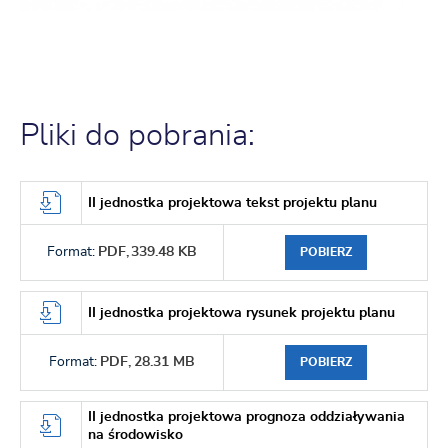
Pliki do pobrania:
II jednostka projektowa tekst projektu planu
Format:
PDF,
339.48 KB
POBIERZ
II jednostka projektowa rysunek projektu planu
Format:
PDF,
28.31 MB
POBIERZ
II jednostka projektowa prognoza oddziaływania
na środowisko