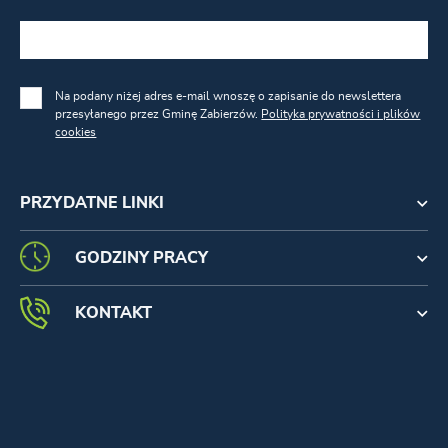
Na podany niżej adres e-mail wnoszę o zapisanie do newslettera
przesyłanego przez Gminę Zabierzów.
Polityka prywatności i plików
cookies
PRZYDATNE LINKI
GODZINY PRACY
KONTAKT