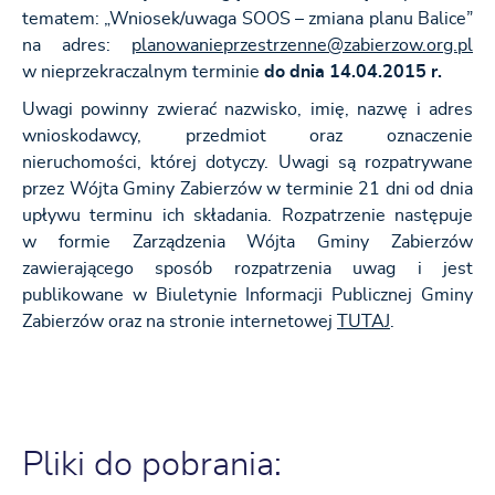
tematem: „Wniosek/uwaga SOOS – zmiana planu Balice”
na adres:
planowanieprzestrzenne@zabierzow.org.pl
w nieprzekraczalnym terminie
do dnia 14.04.2015 r.
Uwagi powinny zwierać nazwisko, imię, nazwę i adres
wnioskodawcy, przedmiot oraz oznaczenie
nieruchomości, której dotyczy. Uwagi są rozpatrywane
przez Wójta Gminy Zabierzów w terminie 21 dni od dnia
upływu terminu ich składania. Rozpatrzenie następuje
w formie Zarządzenia Wójta Gminy Zabierzów
zawierającego sposób rozpatrzenia uwag i jest
publikowane w Biuletynie Informacji Publicznej Gminy
Zabierzów oraz na stronie internetowej
TUTAJ
.
Pliki do pobrania: