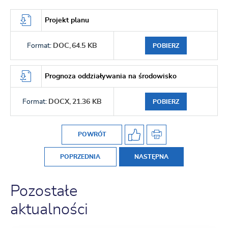
Projekt planu
Format:
DOC,
64.5 KB
POBIERZ
Prognoza oddziaływania na środowisko
Format:
DOCX,
21.36 KB
POBIERZ
POWRÓT
POPRZEDNIA
NASTĘPNA
Pozostałe
aktualności