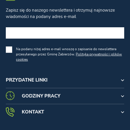
Zapisz się do naszego newslettera i otrzymuj najnowsze
wiadomości na podany adres e-mail
Na podany niżej adres e-mail wnoszę o zapisanie do newslettera
przesyłanego przez Gminę Zabierzów.
Polityka prywatności i plików
cookies
PRZYDATNE LINKI
GODZINY PRACY
KONTAKT