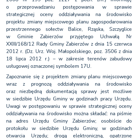
o przeprowadzaniu postępowania w sprawie
strategicznej oceny oddziaływania na środowisko
projektu zmiany miejscowego planu zagospodarowania
przestrzennego sołectw Balice, Rząska, Szczyglice
w Gminie Zabierzów przyjętego Uchwałą Nr
XXIII/168/12 Rady Gminy Zabierzów z dnia 15 czerwca
2012 r. (Dz. Urz. Woj. Małopolskiego, poz. 3506 z dnia
18 lipca 2012 r.) – w zakresie terenów zabudowy
usługowej oznaczonej symbolem 17U.
Zapoznanie się z projektem zmiany planu miejscowego
wraz z prognozą oddziaływania na środowisko
oraz niezbędną dokumentacją sprawy jest możliwe
w siedzibie Urzędu Gminy w godzinach pracy Urzędu.
Uwagi w postępowaniu w sprawie strategicznej oceny
oddziaływania na środowisko można składać: na piśmie
na adres Urzędu Gminy Zabierzów; osobiście do
protokołu w siedzibie Urzędu Gminy, w godzinach
otwarcia Urzędu; drogą elektroniczną, opatrzone