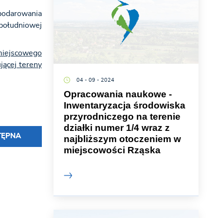
odarowania
 południowej
 miejscowego
jącej tereny
04 - 09 - 2024
Opracowania naukowe -
Inwentaryzacja środowiska
przyrodniczego na terenie
działki numer 1/4 wraz z
TĘPNA
najbliższym otoczeniem w
miejscowości Rząska