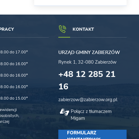
PRACY
KONTAKT
8.00 do 17.00*
URZĄD GMINY ZABIERZÓW
Rynek 1, 32-080 Zabierzów
8.00 do 16.00*
+48 12 285 21
8.00 do 16.00*
16
8.00 do 16.00*
8.00 do 15.00*
zabierzow@zabierzow.org.pl
ewidencji
Połącz z tłumaczem
sobistych,
Migam
rczej
FORMULARZ