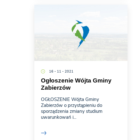
16 - 11 - 2021
Ogłoszenie Wójta Gminy
Zabierzów
OGŁOSZENIE Wójta Gminy
Zabierzów o przystąpieniu do
sporządzenia zmiany studium
uwarunkowań i...