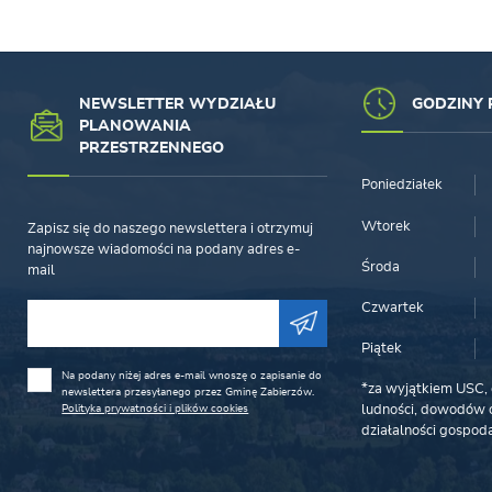
NEWSLETTER WYDZIAŁU
GODZINY 
PLANOWANIA
PRZESTRZENNEGO
Poniedziałek
Wtorek
Zapisz się do naszego newslettera i otrzymuj
najnowsze wiadomości na podany adres e-
Środa
mail
Czwartek
Piątek
Na podany niżej adres e-mail wnoszę o zapisanie do
*za wyjątkiem USC, 
newslettera przesyłanego przez Gminę Zabierzów.
Polityka prywatności i plików cookies
ludności, dowodów o
działalności gospoda