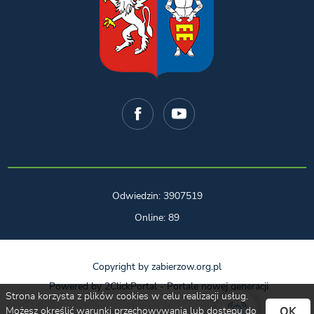
Odwiedzin: 3907519
Online: 89
Copyright by zabierzow.org.pl
Powered by
2ClickPortal
- Portale nowej generacji
Strona korzysta z plików cookies w celu realizacji usług.
OK
Możesz określić warunki przechowywania lub dostępu do