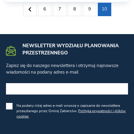
6
7
8
9
10
NEWSLETTER WYDZIAŁU PLANOWANIA
PRZESTRZENNEGO
Zapisz się do naszego newslettera i otrzymuj najnowsze
wiadomości na podany adres e-mail
Na podany niżej adres e-mail wnoszę o zapisanie do newslettera
przesyłanego przez Gminę Zabierzów.
Polityka prywatności i plików
cookies