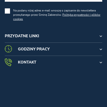
Na podany niżej adres e-mail wnoszę o zapisanie do newslettera
przesyłanego przez Gminę Zabierzów.
Polityka prywatności i plików
cookies
PRZYDATNE LINKI
GODZINY PRACY
KONTAKT