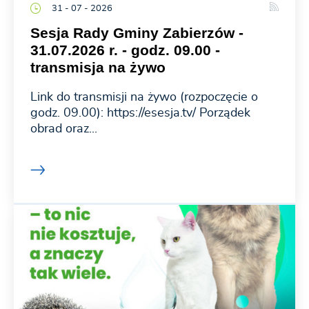
31 - 07 - 2026
Sesja Rady Gminy Zabierzów -
31.07.2026 r. - godz. 09.00 -
transmisja na żywo
Link do transmisji na żywo (rozpoczęcie o
godz. 09.00): https://esesja.tv/ Porządek
obrad oraz...