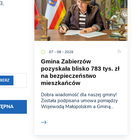
3,
07 - 08 - 2026
Gmina Zabierzów
pozyskała blisko 783 tys. zł
na bezpieczeństwo
BIERZ
mieszkańców
Dobra wiadomość dla naszej gminy!
Została podpisana umowa pomiędzy
TĘPNA
Wojewodą Małopolskim a Gminą...