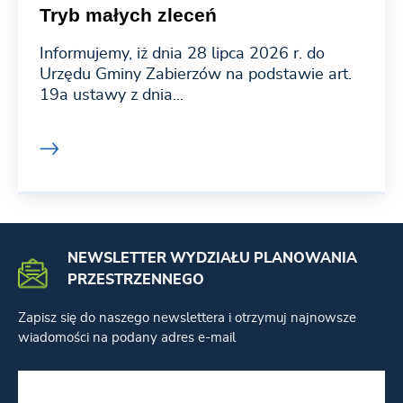
Tryb małych zleceń
Informujemy, iż dnia 28 lipca 2026 r. do
Urzędu Gminy Zabierzów na podstawie art.
19a ustawy z dnia...
NEWSLETTER WYDZIAŁU PLANOWANIA
PRZESTRZENNEGO
Zapisz się do naszego newslettera i otrzymuj najnowsze
wiadomości na podany adres e-mail