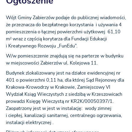
Ogłoszenie
Wójt Gminy Zabierzów podaje do publicznej wiadomości,
że przeznacza do bezpłatnego korzystania i używania 4
pomieszczenia o łącznej powierzchni użytkowej 61,10
m² wraz z częścią korytarza dla Fundacji Edukacji
i Kreatywnego Rozwoju „FunEdu”.
W/w pomieszczenie znajdują się na parterze w budynku
w miejscowości Zabierzów ul. Kolejowa 11.
Budynek zlokalizowany jest na działce ewidencyjnej nr
401 o powierzchni 0,11 ha, dla której Sąd Rejonowy dla
Krakowa-Krowodrzy w Krakowie, Zamiejscowy VI
Wydział Ksiąg Wieczystych z siedzibą w Krzeszowicach
prowadzi Księgę Wieczystą nr KR2K/00050397/1.
Zaopatrzony jest w jest w instalację: wody zimnej
i ciepłej, kanalizacji sanitarnej, centralnego ogrzewania,
instalacji elektrycznej .