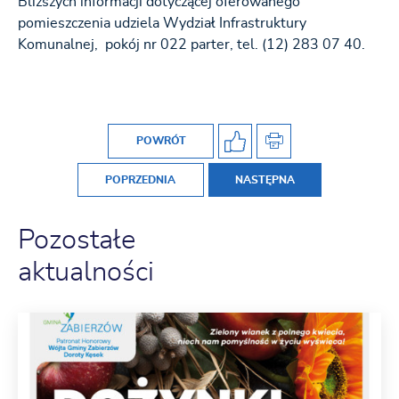
Bliższych informacji dotyczącej oferowanego
pomieszczenia udziela Wydział Infrastruktury
Komunalnej, pokój nr 022 parter, tel. (12) 283 07 40.
POWRÓT
POPRZEDNIA
NASTĘPNA
Pozostałe
aktualności