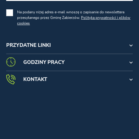
Na podany niżej adres e-mail wnoszę o zapisanie do newslettera
przesyłanego przez Gminę Zabierzów.
Polityka prywatności i plików
cookies
PRZYDATNE LINKI
GODZINY PRACY
KONTAKT