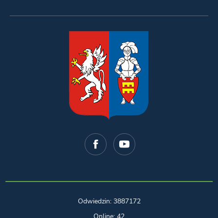
Odwiedzin: 3887172
Online: 42