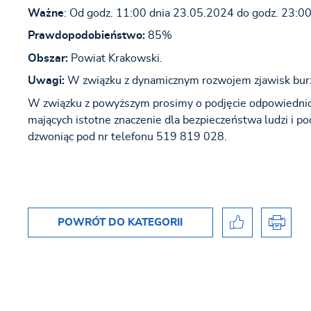
Ważne
: Od godz. 11:00 dnia 23.05.2024 do godz. 23:
Prawdopodobieństwo:
85%
Obszar:
Powiat Krakowski.
Uwagi:
W związku z dynamicznym rozwojem zjawisk burz
W związku z powyższym prosimy o podjęcie odpowiednich
mających istotne znaczenie dla bezpieczeństwa ludzi i p
dzwoniąc pod nr telefonu 519 819 028.
POWRÓT
DO KATEGORII