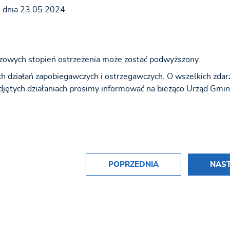
00 dnia 23.05.2024.
owych stopień ostrzeżenia może zostać podwyższony.
 działań zapobiegawczych i ostrzegawczych. O wszelkich zdar
odjętych działaniach prosimy informować na bieżąco Urząd Gmi
POPRZEDNIA
NAS