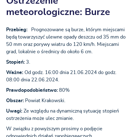
Ostrzeżenie
meteorologiczne: Burze
Przebieg:
Prognozowane są burze, którym miejscami
będą towarzyszyć ulewne opady deszczu od 35 mm do
50 mm oraz porywy wiatru do 120 km/h. Miejscami
grad, lokalnie o średnicy do około 6 cm.
Stopień:
3.
Ważne:
Od godz. 16:00 dnia 21.06.2024 do godz.
08:00 dnia 22.06.2024.
Prawdopodobieństwo:
80%
Obszar:
Powiat Krakowski.
Uwagi:
Ze względu na dynamiczną sytuację stopień
ostrzeżenia może ulec zmianie.
W związku z powyższym prosimy o podjęcie
odpowiednich działań zapobiegawczych