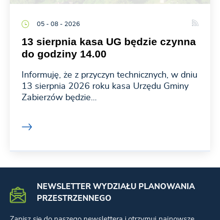
05 - 08 - 2026
13 sierpnia kasa UG będzie czynna
do godziny 14.00
Informuję, że z przyczyn technicznych, w dniu
13 sierpnia 2026 roku kasa Urzędu Gminy
Zabierzów będzie...
NEWSLETTER WYDZIAŁU PLANOWANIA
PRZESTRZENNEGO
Zapisz się do naszego newslettera i otrzymuj najnowsze