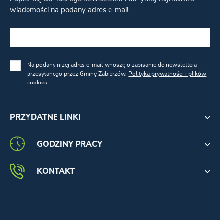
wiadomości na podany adres e-mail
Na podany niżej adres e-mail wnoszę o zapisanie do newslettera
przesyłanego przez Gminę Zabierzów.
Polityka prywatności i plików
cookies
PRZYDATNE LINKI
GODZINY PRACY
KONTAKT