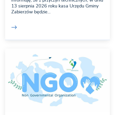
Informuję, że z przyczyn technicznych, w dniu
13 sierpnia 2026 roku kasa Urzędu Gminy
Zabierzów będzie...