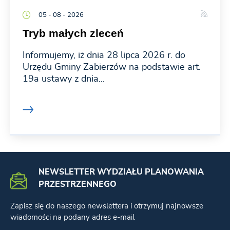
05 - 08 - 2026
Tryb małych zleceń
Informujemy, iż dnia 28 lipca 2026 r. do
Urzędu Gminy Zabierzów na podstawie art.
19a ustawy z dnia...
NEWSLETTER WYDZIAŁU PLANOWANIA
PRZESTRZENNEGO
Zapisz się do naszego newslettera i otrzymuj najnowsze
wiadomości na podany adres e-mail