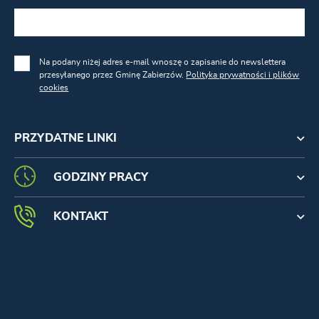
Na podany niżej adres e-mail wnoszę o zapisanie do newslettera
przesyłanego przez Gminę Zabierzów.
Polityka prywatności i plików
cookies
PRZYDATNE LINKI
GODZINY PRACY
KONTAKT