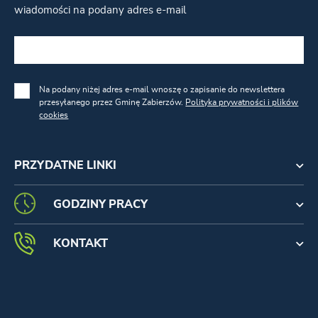
wiadomości na podany adres e-mail
Na podany niżej adres e-mail wnoszę o zapisanie do newslettera
przesyłanego przez Gminę Zabierzów.
Polityka prywatności i plików
cookies
PRZYDATNE LINKI
GODZINY PRACY
KONTAKT