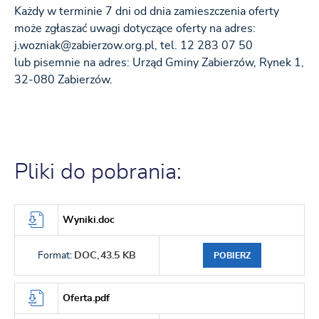
Każdy w terminie 7 dni od dnia zamieszczenia oferty
może zgłaszać uwagi dotyczące oferty na adres:
j.wozniak@zabierzow.org.pl, tel. 12 283 07 50
lub pisemnie na adres: Urząd Gminy Zabierzów, Rynek 1,
32-080 Zabierzów.
Pliki do pobrania:
Wyniki.doc
Format:
DOC,
43.5 KB
POBIERZ
Oferta.pdf