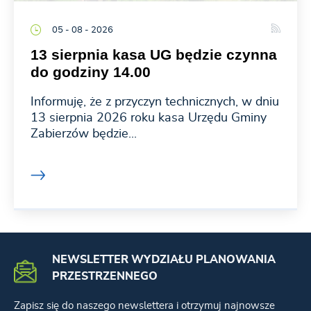
05 - 08 - 2026
13 sierpnia kasa UG będzie czynna
do godziny 14.00
Informuję, że z przyczyn technicznych, w dniu
13 sierpnia 2026 roku kasa Urzędu Gminy
Zabierzów będzie...
NEWSLETTER WYDZIAŁU PLANOWANIA
PRZESTRZENNEGO
Zapisz się do naszego newslettera i otrzymuj najnowsze