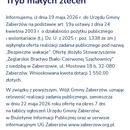
Tryb małych zleceń
Informujemy, iż dnia 19 maja 2026 r. do Urzędu Gminy
Zabierzów na podstawie art. 19a ustawy z dnia 24
kwietnia 2003 r. o działalności pożytku publicznego
i wolontariacie (t.j. Dz. U. z 2025 r. poz. 1338 ze zm.)
wpłynęła oferta realizacji zadania publicznego pod nazwą
„Bezpieczne wakacje”. Ofertę złożyło Stowarzyszenie
„Żeglarskie Bractwo Biało-Czerwonej Szachownicy”
z siedzibą w Zabierzowie, ul. Mostowa 18 b, 32-080
Zabierzów. Wnioskowana kwota dotacji 1 550,00
złotych.
W związku z powyższym, Wójt Gminy Zabierzów, uznając
celowość realizacji zadania publicznego, zamieszcza
w dniu 22 maja 2026 roku ofertę na okres 7 dni
na tablicy ogłoszeń Urzędu Gminy Zabierzów,
w Biuletynie Informacji Publicznej oraz w serwisie
informacyjnym UG Zabierzów www.zabierzow.org.pl.