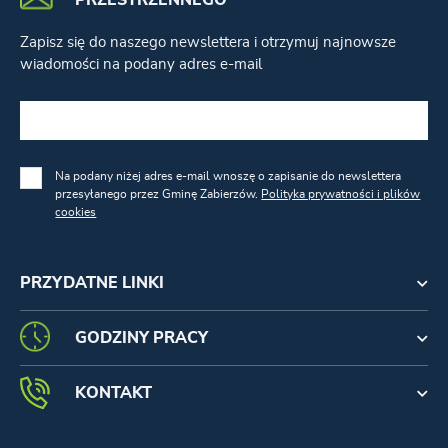
PRZESTRZENNEGO
Zapisz się do naszego newslettera i otrzymuj najnowsze
wiadomości na podany adres e-mail
Na podany niżej adres e-mail wnoszę o zapisanie do newslettera
przesyłanego przez Gminę Zabierzów.
Polityka prywatności i plików
cookies
PRZYDATNE LINKI
GODZINY PRACY
KONTAKT