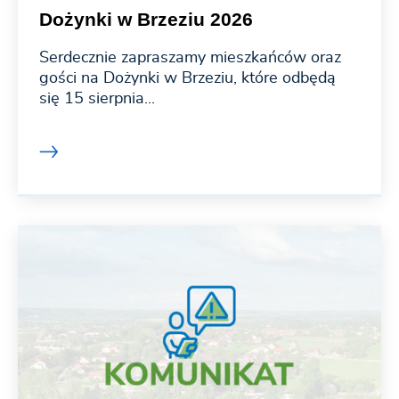
Dożynki w Brzeziu 2026
Serdecznie zapraszamy mieszkańców oraz
gości na Dożynki w Brzeziu, które odbędą
się 15 sierpnia...