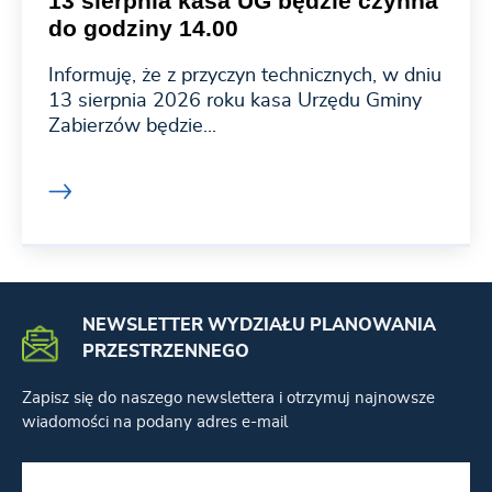
13 sierpnia kasa UG będzie czynna
do godziny 14.00
Informuję, że z przyczyn technicznych, w dniu
13 sierpnia 2026 roku kasa Urzędu Gminy
Zabierzów będzie...
NEWSLETTER WYDZIAŁU PLANOWANIA
PRZESTRZENNEGO
Zapisz się do naszego newslettera i otrzymuj najnowsze
wiadomości na podany adres e-mail