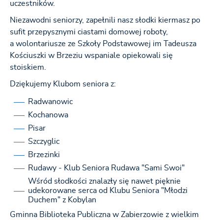
uczestników.
Niezawodni seniorzy, zapełnili nasz słodki kiermasz po
sufit przepysznymi ciastami domowej roboty,
a wolontariusze ze Szkoły Podstawowej im Tadeusza
Kościuszki w Brzeziu wspaniale opiekowali się
stoiskiem.
Dziękujemy Klubom seniora z:
Radwanowic
Kochanowa
Pisar
Szczyglic
Brzezinki
Rudawy - Klub Seniora Rudawa "Sami Swoi"
Wśród słodkości znalazły się nawet pięknie
udekorowane serca od Klubu Seniora "Młodzi
Duchem" z Kobylan
Gminna Biblioteka Publiczna w Zabierzowie z wielkim