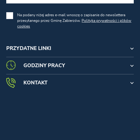
Na podany niżej adres e-mail wnoszę o zapisanie do newslettera
przesyłanego przez Gminę Zabierzów.
Polityka prywatności i plików
cookies
PRZYDATNE LINKI
GODZINY PRACY
KONTAKT