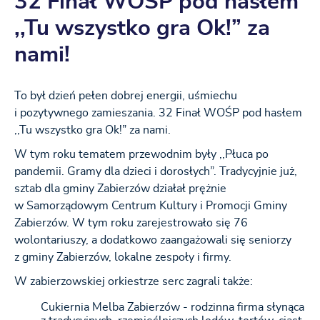
32 Finał WOŚP pod hasłem
,,Tu wszystko gra Ok!” za
nami!
To był dzień pełen dobrej energii, uśmiechu
i pozytywnego zamieszania. 32 Finał WOŚP pod hasłem
,,Tu wszystko gra Ok!” za nami.
W tym roku tematem przewodnim były ,,Płuca po
pandemii. Gramy dla dzieci i dorosłych”. Tradycyjnie już,
sztab dla gminy Zabierzów działał prężnie
w Samorządowym Centrum Kultury i Promocji Gminy
Zabierzów. W tym roku zarejestrowało się 76
wolontariuszy, a dodatkowo zaangażowali się seniorzy
z gminy Zabierzów, lokalne zespoły i firmy.
W zabierzowskiej orkiestrze serc zagrali także:
Cukiernia Melba Zabierzów - rodzinna firma słynąca