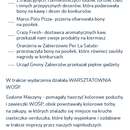
z tradycyjnych, rzemieślniczych lodów, tortów, ciast
i innych przepysznych deserów, która podarowała
bony na kawę i deser do konkursów.
Marco Polo Pizza- pizzeria ofiarowała bony
na posiłek.
Crazy Fresh- dostawca aromatycznych kaw,
przekazał nam swoje produkty na kiermasz
Oranżeria w Zabierzowie Per La Salute-
przeznaczyła bony na posiłek, które również zasiliły
nagrody w konkursach.
Urząd Gminy Zabierzów przekazał piękne gadżety
W trakcie wydarzenia działała WARSZTATOWNIA
WOŚP:
Szalone Maszyny - pomagały tworzyć kolorowe poduchy
i zawieszki WOŚP, obok powstawały kolorowe torby
na zakupy, w których znalazło się miejsce na kruche
ciasteczka-serduszka, które były wypiekane i ozdabiane
w trakcie imprezy przez naszych najmłodszych