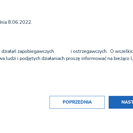
dnia 8.06.2022.
ch działań zapobiegawczych i ostrzegawczych. O wszelki
wa ludzi i podjętych działaniach proszę informować na bieżąco
POPRZEDNIA
NAS