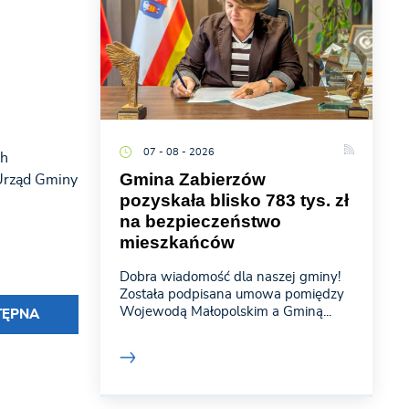
07 - 08 - 2026
ch
Gmina Zabierzów
 Urząd Gminy
pozyskała blisko 783 tys. zł
na bezpieczeństwo
mieszkańców
Dobra wiadomość dla naszej gminy!
Została podpisana umowa pomiędzy
Wojewodą Małopolskim a Gminą...
TĘPNA