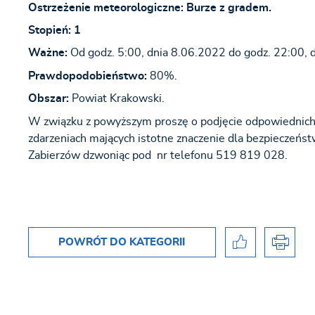
Ostrzeżenie meteorologiczne: Burze z gradem.
Stopień: 1
Ważne:
Od godz. 5:00, dnia 8.06.2022 do godz. 22:00, 
Prawdopodobieństwo:
80%.
Obszar:
Powiat Krakowski.
W związku z powyższym proszę o podjęcie odpowiedni
zdarzeniach mających istotne znaczenie dla bezpieczeńst
Zabierzów dzwoniąc pod nr telefonu 519 819 028.
POWRÓT
DO KATEGORII