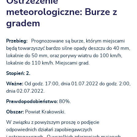
Ostrzeżenie
meteorologiczne: Burze z
gradem
Przebieg:
Prognozowane są burze, którym miejscami
będą towarzyszyć bardzo silne opady deszczu do 40 mm,
lokalnie do 50 mm, oraz porywy wiatru do 100 km/h,
lokalnie do 110 km/h. Miejscami grad.
Stopień: 2.
Ważne:
Od godz. 17:00, dnia 01.07.2022 do godz. 2:00,
dnia 02.07.2022.
Prawdopodobieństwo:
80%.
Obszar:
Powiat Krakowski.
W związku z powyższym proszę o podjęcie
odpowiednich działań zapobiegawczych