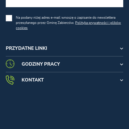
Na podany niżej adres e-mail wnoszę o zapisanie do newslettera
przesyłanego przez Gminę Zabierzów.
Polityka prywatności i plików
cookies
PRZYDATNE LINKI
GODZINY PRACY
KONTAKT