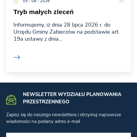
05 - 08 - 2026
Tryb małych zleceń
Informujemy, iż dnia 28 lipca 2026 r. do
Urzędu Gminy Zabierzów na podstawie art.
19a ustawy z dnia...
NEWSLETTER WYDZIAŁU PLANOWANIA
PRZESTRZENNEGO
Zapisz się do naszego newslettera i otrzymuj najnowsze
wiadomości na podany adres e-mail