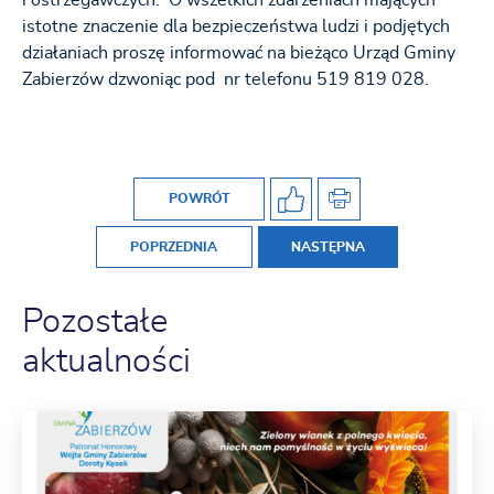
i ostrzegawczych. O wszelkich zdarzeniach mających
istotne znaczenie dla bezpieczeństwa ludzi i podjętych
działaniach proszę informować na bieżąco Urząd Gminy
Zabierzów dzwoniąc pod nr telefonu 519 819 028.
POWRÓT
POPRZEDNIA
NASTĘPNA
Pozostałe
aktualności