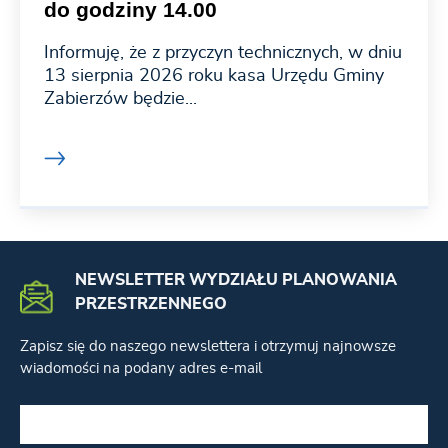
do godziny 14.00
Informuję, że z przyczyn technicznych, w dniu
13 sierpnia 2026 roku kasa Urzędu Gminy
Zabierzów będzie...
NEWSLETTER WYDZIAŁU PLANOWANIA
PRZESTRZENNEGO
Zapisz się do naszego newslettera i otrzymuj najnowsze
wiadomości na podany adres e-mail