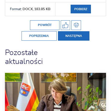
Format:
DOCX,
183.85 KB
POBIERZ
POWRÓT
POPRZEDNIA
NASTĘPNA
Pozostałe
aktualności