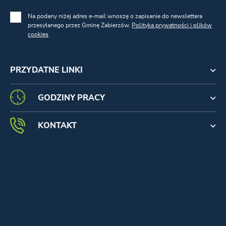
Na podany niżej adres e-mail wnoszę o zapisanie do newslettera
przesyłanego przez Gminę Zabierzów.
Polityka prywatności i plików
cookies
PRZYDATNE LINKI
GODZINY PRACY
KONTAKT