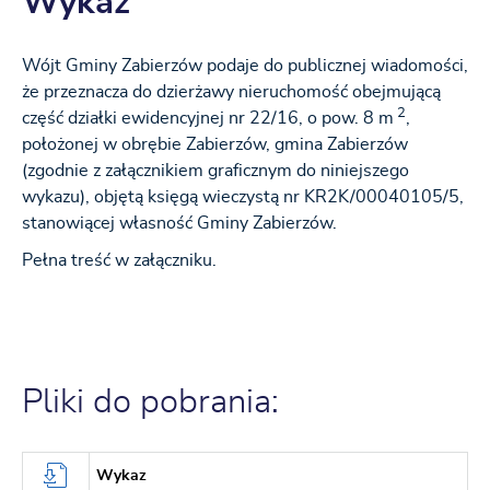
Wykaz
Wójt Gminy Zabierzów podaje do publicznej wiadomości,
że przeznacza do dzierżawy nieruchomość obejmującą
2
część działki ewidencyjnej nr 22/16, o pow. 8 m
,
położonej w obrębie Zabierzów, gmina Zabierzów
(zgodnie z załącznikiem graficznym do niniejszego
wykazu), objętą księgą wieczystą nr KR2K/00040105/5,
stanowiącej własność Gminy Zabierzów.
Pełna treść w załączniku.
Pliki do pobrania:
Wykaz