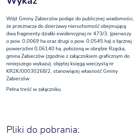
Wykaz
Wójt Gminy Zabierzów podaje do publicznej wiadomości,
że przeznacza do dzierżawy nieruchomość obejmującą
dwa fragmenty działki ewidencyjnej nr 473/3, (pierwszy
o pow. 0,0069 ha oraz drugi o pow. 0,0545 ha) o łącznej
powierzchni 0,06140 ha, położoną w obrębie Rząska,
gmina Zabierzów (zgodnie z załącznikiem graficznym do
niniejszego wykazu), objętej księgą wieczystą nr
KR2K/00030268/2, stanowiącej własność Gminy
Zabierzów.
Pełna treść w załączniku.
Pliki do pobrania: