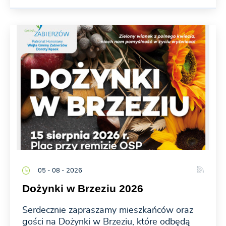
05 - 08 - 2026
Dożynki w Brzeziu 2026
Serdecznie zapraszamy mieszkańców oraz
gości na Dożynki w Brzeziu, które odbędą