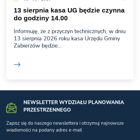
13 sierpnia kasa UG będzie czynna
do godziny 14.00
Informuję, że z przyczyn technicznych, w dniu
13 sierpnia 2026 roku kasa Urzędu Gminy
Zabierzów będzie...
NEWSLETTER WYDZIAŁU PLANOWANIA
PRZESTRZENNEGO
Zapisz się do naszego newslettera i otrzymuj najnowsze
wiadomości na podany adres e-mail