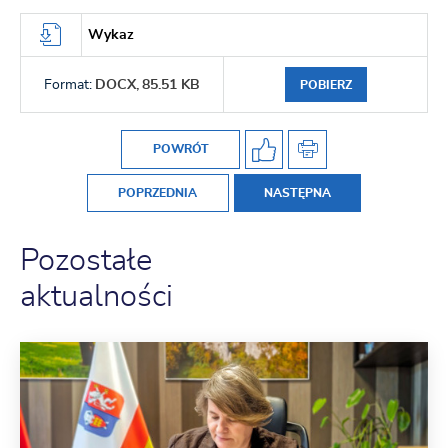
Wykaz
Format:
DOCX,
85.51 KB
POBIERZ
POWRÓT
POPRZEDNIA
NASTĘPNA
Pozostałe
aktualności