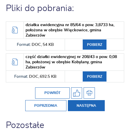
Pliki do pobrania:
działka ewidencyjna nr 85/64 o pow. 3,8733 ha,
położona w obrębie Więckowice, gmina
Zabierzów
Format:
DOC,
54 KB
POBIERZ
część działki ewidencyjnej nr 208/43 o pow. 0,08
ha, położonej w obrębie Kobylany, gmina
Zabierzów
Format:
DOC,
692.5 KB
POBIERZ
POWRÓT
POPRZEDNIA
NASTĘPNA
Pozostałe