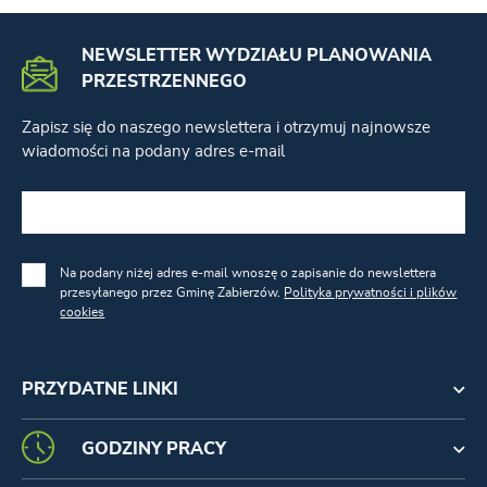
NEWSLETTER WYDZIAŁU PLANOWANIA
PRZESTRZENNEGO
Zapisz się do naszego newslettera i otrzymuj najnowsze
wiadomości na podany adres e-mail
Na podany niżej adres e-mail wnoszę o zapisanie do newslettera
przesyłanego przez Gminę Zabierzów.
Polityka prywatności i plików
cookies
PRZYDATNE LINKI
GODZINY PRACY