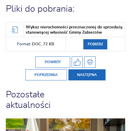
Pliki do pobrania:
Wykaz nieruchomości przeznaczonej do sprzedaży,
stanowiącej własność Gminy Zabierzów
Format:
DOC,
72 KB
POBIERZ
POWRÓT
POPRZEDNIA
NASTĘPNA
Pozostałe
aktualności