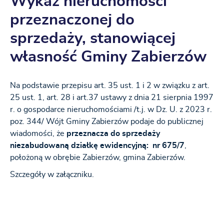
Wykaz nieruchomości
przeznaczonej do
sprzedaży, stanowiącej
własność Gminy Zabierzów
Na podstawie przepisu art. 35 ust. 1 i 2 w związku z art.
25 ust. 1, art. 28 i art.37 ustawy z dnia 21 sierpnia 1997
r. o gospodarce nieruchomościami /t.j. w Dz. U. z 2023 r.
poz. 344/ Wójt Gminy Zabierzów podaje do publicznej
wiadomości, że
przeznacza do sprzedaży
niezabudowaną działkę ewidencyjną: nr
675/7
,
położoną w obrębie Zabierzów, gmina Zabierzów.
Szczegóły w załączniku.