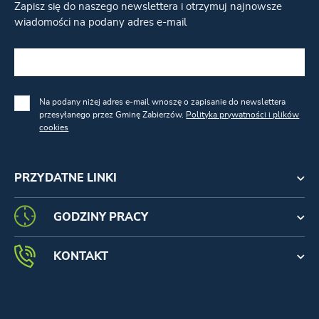
Zapisz się do naszego newslettera i otrzymuj najnowsze
wiadomości na podany adres e-mail
Na podany niżej adres e-mail wnoszę o zapisanie do newslettera
przesyłanego przez Gminę Zabierzów.
Polityka prywatności i plików
cookies
PRZYDATNE LINKI
GODZINY PRACY
KONTAKT